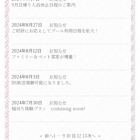
9月日帰り入浴休止日程のご案内
2024年8月27日
お知らせ
ご好評にお応えしてプール利用日程を拡大！
2024年8月12日
お知らせ
ファミリー＆ペット客室が増量！
2024年8月3日
お知らせ
BS放送視聴可能になりました。
2024年7月30日
お知らせ
稲刈り体験プラン cominng soon!
«
前へ
1
…
9
10
11
12
13
次へ
»