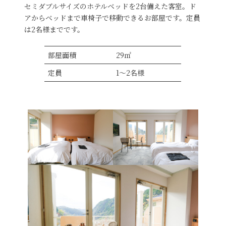
セミダブルサイズのホテルベッドを2台備えた客室。ド
アからベッドまで車椅子で移動できるお部屋です。定員
は2名様までです。
部屋面積
29㎡
定員
1〜2名様