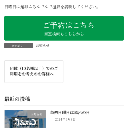
:
日曜日は是非ふろんでんで温泉を満喫してください。
ご予約はこちら
空室検索もこちらから
お知らせ
カテゴリー
団体（10名様以上）でのご
利用をお考えのお客様へ
最近の投稿
毎週日曜日は風呂の日
お知らせ
2024年6月8日